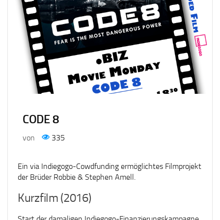
CODE 8
von
335
Ein via Indiegogo-Cowdfunding ermöglichtes Filmprojekt
der Brüder Robbie & Stephen Amell.
Kurzfilm (2016)
Start der damaligen Indiegogo-Finanzierungskampagne