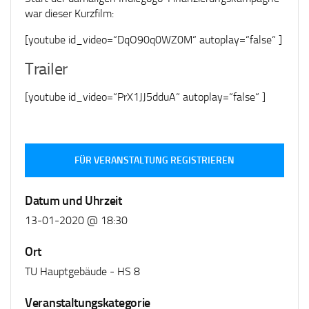
war dieser Kurzfilm:
[youtube id_video=“DqO90q0WZ0M“ autoplay=“false“ ]
Trailer
[youtube id_video=“PrX1JJ5dduA“ autoplay=“false“ ]
FÜR VERANSTALTUNG REGISTRIEREN
Datum und Uhrzeit
13-01-2020 @ 18:30
Ort
TU Hauptgebäude - HS 8
Veranstaltungskategorie